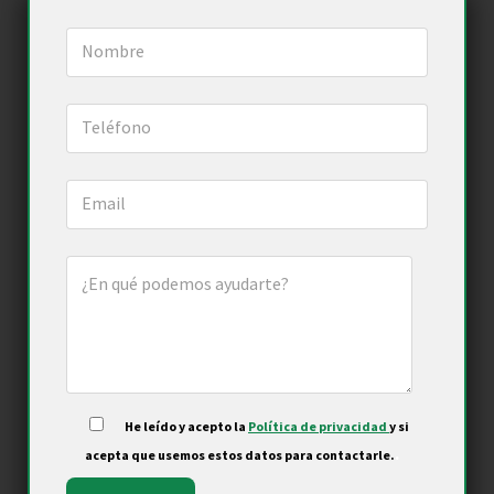
He leído y acepto la
Política de privacidad
y si
.
acepta que usemos estos datos para contactarle.